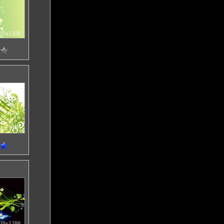
20x1200
20x1200
20x1200