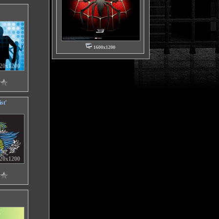
1600x1200
20x1200
isť
20x1200