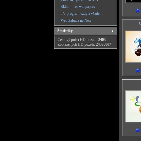
Skins - free wallpapers
TV program vždy a všade ...
Web Zabava na Nete
C
Štatistiky
Celkový počet HD pozadí:
2403
Zobrazených HD pozadí:
24376807