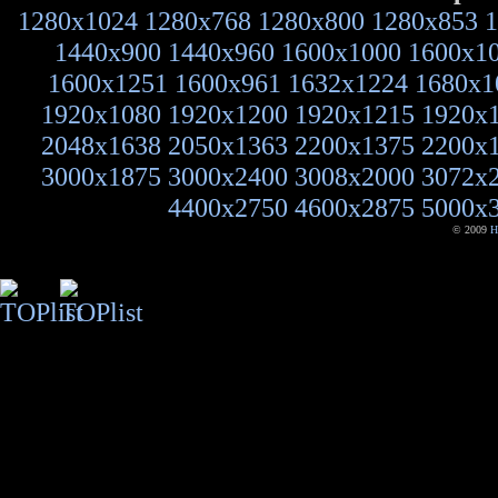
1280x1024
1280x768
1280x800
1280x853
1
1440x900
1440x960
1600x1000
1600x1
1600x1251
1600x961
1632x1224
1680x1
1920x1080
1920x1200
1920x1215
1920x
2048x1638
2050x1363
2200x1375
2200x
3000x1875
3000x2400
3008x2000
3072x
4400x2750
4600x2875
5000x
© 2009
H