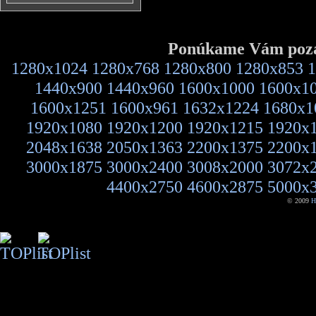
Ponúkame Vám pozad
1280x1024
1280x768
1280x800
1280x853
1
1440x900
1440x960
1600x1000
1600x1
1600x1251
1600x961
1632x1224
1680x1
1920x1080
1920x1200
1920x1215
1920x
2048x1638
2050x1363
2200x1375
2200x
3000x1875
3000x2400
3008x2000
3072x
4400x2750
4600x2875
5000x
© 2009
H