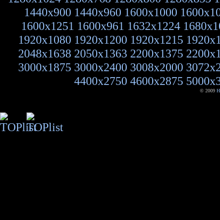
1440x900
1440x960
1600x1000
1600x1
1600x1251
1600x961
1632x1224
1680x1
1920x1080
1920x1200
1920x1215
1920x
2048x1638
2050x1363
2200x1375
2200x
3000x1875
3000x2400
3008x2000
3072x
4400x2750
4600x2875
5000x
© 2009
H