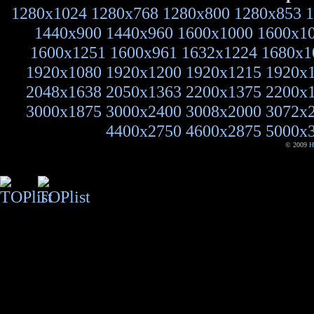
1280x1024
1280x768
1280x800
1280x853
1
1440x900
1440x960
1600x1000
1600x1
1600x1251
1600x961
1632x1224
1680x1
1920x1080
1920x1200
1920x1215
1920x
2048x1638
2050x1363
2200x1375
2200x
3000x1875
3000x2400
3008x2000
3072x
4400x2750
4600x2875
5000x
© 2009
H