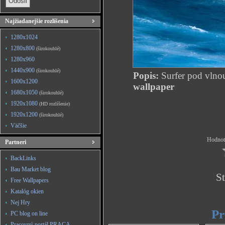
Najžiadanejšie rozlíšenia
1280x1024
1280x800
(širokouhlé)
1280x960
1440x900
(širokouhlé)
Popis:
Surfer pod vlno
1600x1200
wallpaper
1680x1050
(širokouhlé)
1920x1080
(HD rozlíšenie)
1920x1200
(širokouhlé)
Väčšie
Hodnote
Partneri
BackLinks
Bau Market blog
St
Free Wallpapers
Katalóg okien
Nej Hry
Pr
PC blog on line
Pracovný portál PRACA