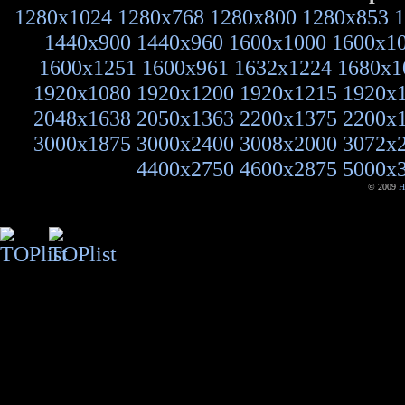
1280x1024
1280x768
1280x800
1280x853
1
1440x900
1440x960
1600x1000
1600x1
1600x1251
1600x961
1632x1224
1680x1
1920x1080
1920x1200
1920x1215
1920x
2048x1638
2050x1363
2200x1375
2200x
3000x1875
3000x2400
3008x2000
3072x
4400x2750
4600x2875
5000x
© 2009
H