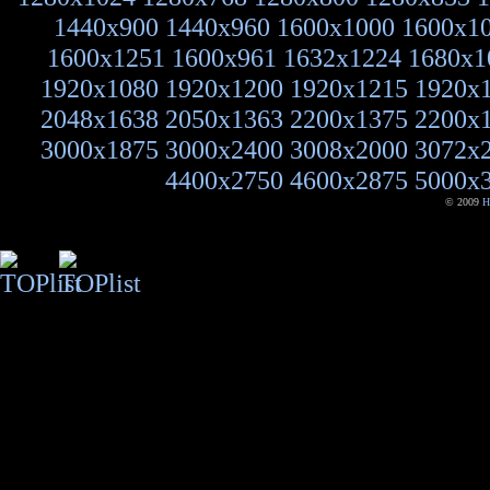
1440x900
1440x960
1600x1000
1600x1
1600x1251
1600x961
1632x1224
1680x1
1920x1080
1920x1200
1920x1215
1920x
2048x1638
2050x1363
2200x1375
2200x
3000x1875
3000x2400
3008x2000
3072x
4400x2750
4600x2875
5000x
© 2009
H