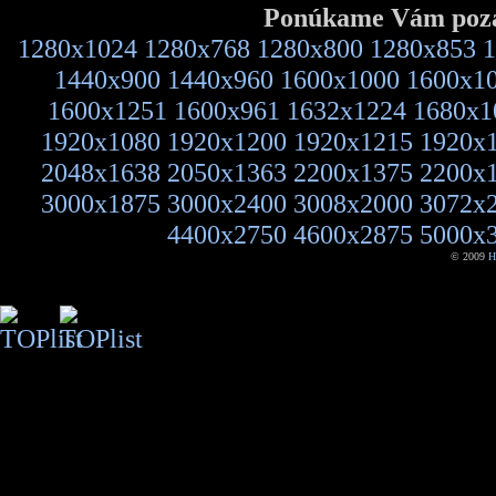
Ponúkame Vám pozad
1280x1024
1280x768
1280x800
1280x853
1
1440x900
1440x960
1600x1000
1600x1
1600x1251
1600x961
1632x1224
1680x1
1920x1080
1920x1200
1920x1215
1920x
2048x1638
2050x1363
2200x1375
2200x
3000x1875
3000x2400
3008x2000
3072x
4400x2750
4600x2875
5000x
© 2009
H