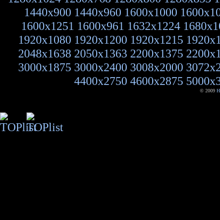
1440x900
1440x960
1600x1000
1600x1
1600x1251
1600x961
1632x1224
1680x1
1920x1080
1920x1200
1920x1215
1920x
2048x1638
2050x1363
2200x1375
2200x
3000x1875
3000x2400
3008x2000
3072x
4400x2750
4600x2875
5000x
© 2009
H