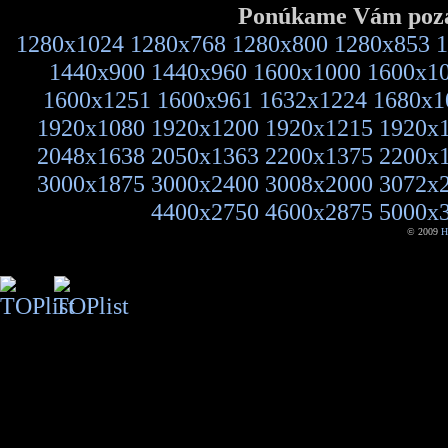
Ponúkame Vám pozad
1280x1024
1280x768
1280x800
1280x853
1
1440x900
1440x960
1600x1000
1600x1
1600x1251
1600x961
1632x1224
1680x1
1920x1080
1920x1200
1920x1215
1920x
2048x1638
2050x1363
2200x1375
2200x
3000x1875
3000x2400
3008x2000
3072x
4400x2750
4600x2875
5000x
© 2009
H