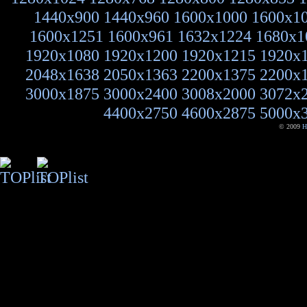
1440x900
1440x960
1600x1000
1600x1
1600x1251
1600x961
1632x1224
1680x1
1920x1080
1920x1200
1920x1215
1920x
2048x1638
2050x1363
2200x1375
2200x
3000x1875
3000x2400
3008x2000
3072x
4400x2750
4600x2875
5000x
© 2009
H