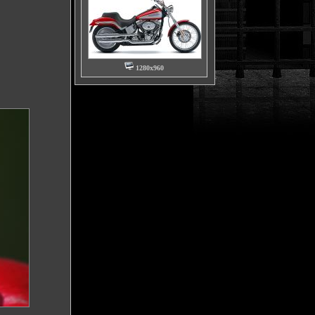
1280x960