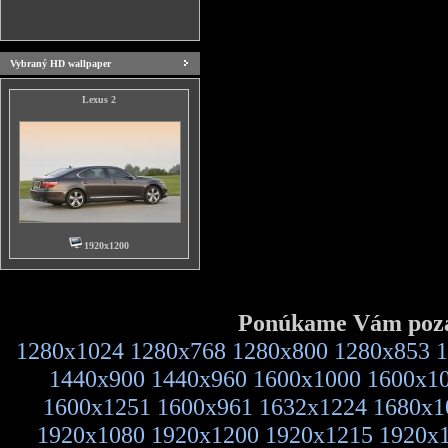
Vybraný HD wallpaper
Lexus 2
1920x1200
Ponúkame Vám pozad
1280x1024
1280x768
1280x800
1280x853
1
1440x900
1440x960
1600x1000
1600x1
1600x1251
1600x961
1632x1224
1680x1
1920x1080
1920x1200
1920x1215
1920x