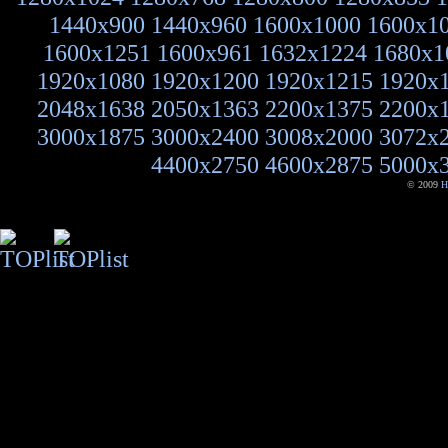
1440x900
1440x960
1600x1000
1600x1
1600x1251
1600x961
1632x1224
1680x1
1920x1080
1920x1200
1920x1215
1920x
2048x1638
2050x1363
2200x1375
2200x
3000x1875
3000x2400
3008x2000
3072x
4400x2750
4600x2875
5000x
© 2009
H