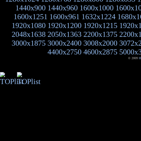
1440x900
1440x960
1600x1000
1600x1
1600x1251
1600x961
1632x1224
1680x1
1920x1080
1920x1200
1920x1215
1920x
2048x1638
2050x1363
2200x1375
2200x
3000x1875
3000x2400
3008x2000
3072x
4400x2750
4600x2875
5000x
© 2009
H