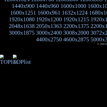
1440x900
1440x960
1600x1000
1600x1
1600x1251
1600x961
1632x1224
1680x1
1920x1080
1920x1200
1920x1215
1920x
2048x1638
2050x1363
2200x1375
2200x
3000x1875
3000x2400
3008x2000
3072x
4400x2750
4600x2875
5000x
© 2009
H