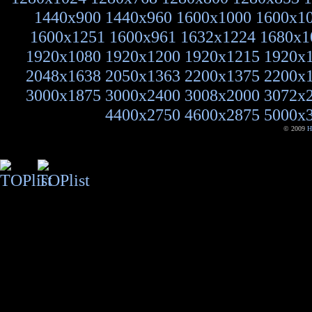
1440x900
1440x960
1600x1000
1600x1
1600x1251
1600x961
1632x1224
1680x1
1920x1080
1920x1200
1920x1215
1920x
2048x1638
2050x1363
2200x1375
2200x
3000x1875
3000x2400
3008x2000
3072x
4400x2750
4600x2875
5000x
© 2009
H