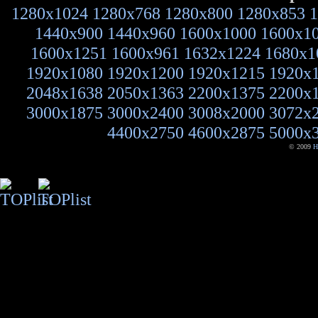
1280x1024
1280x768
1280x800
1280x853
1
1440x900
1440x960
1600x1000
1600x1
1600x1251
1600x961
1632x1224
1680x1
1920x1080
1920x1200
1920x1215
1920x
2048x1638
2050x1363
2200x1375
2200x
3000x1875
3000x2400
3008x2000
3072x
4400x2750
4600x2875
5000x
© 2009
H