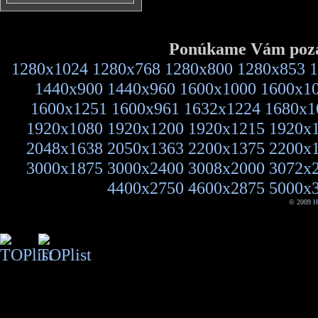
Ponúkame Vám pozad
1280x1024
1280x768
1280x800
1280x853
1
1440x900
1440x960
1600x1000
1600x1
1600x1251
1600x961
1632x1224
1680x1
1920x1080
1920x1200
1920x1215
1920x
2048x1638
2050x1363
2200x1375
2200x
3000x1875
3000x2400
3008x2000
3072x
4400x2750
4600x2875
5000x
© 2009
H