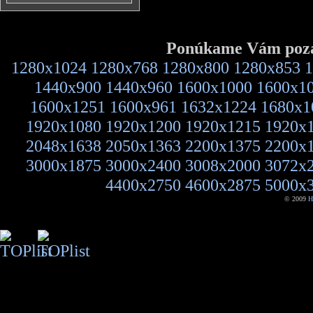
Ponúkame Vám pozad
1280x1024
1280x768
1280x800
1280x853
1
1440x900
1440x960
1600x1000
1600x1
1600x1251
1600x961
1632x1224
1680x1
1920x1080
1920x1200
1920x1215
1920x
2048x1638
2050x1363
2200x1375
2200x
3000x1875
3000x2400
3008x2000
3072x
4400x2750
4600x2875
5000x
© 2009
H