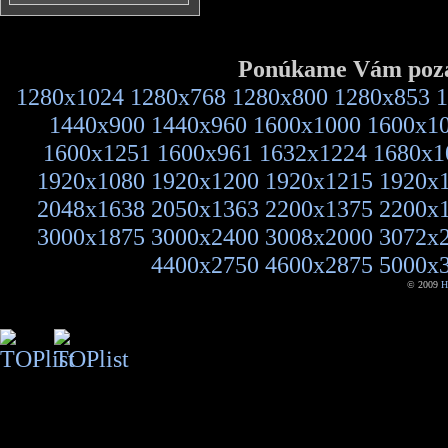
Ponúkame Vám pozad
1280x1024
1280x768
1280x800
1280x853
1
1440x900
1440x960
1600x1000
1600x1
1600x1251
1600x961
1632x1224
1680x1
1920x1080
1920x1200
1920x1215
1920x
2048x1638
2050x1363
2200x1375
2200x
3000x1875
3000x2400
3008x2000
3072x
4400x2750
4600x2875
5000x
© 2009
H