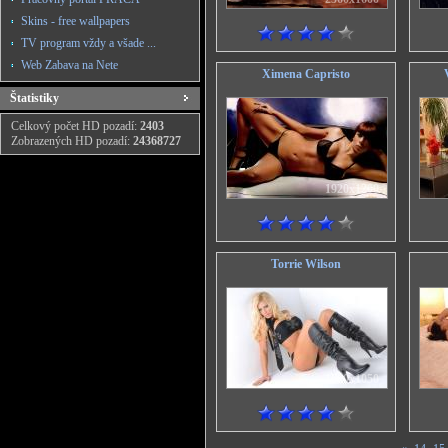
Skins - free wallpapers
TV program vždy a všade ...
Web Zabava na Nete
Ximena Capristo
Štatistiky
Celkový počet HD pozadí:
2403
Zobrazených HD pozadí:
24368727
1920x1200
Torrie Wilson
1680x1050