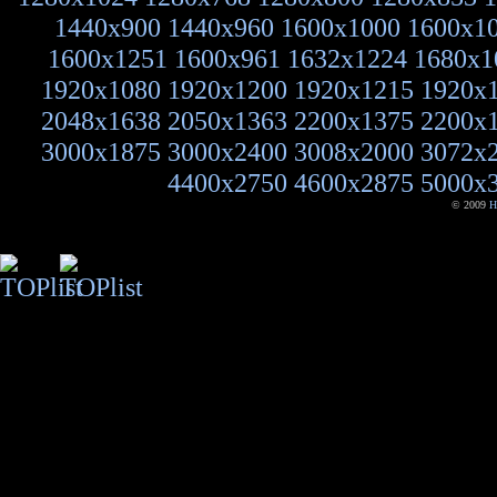
1440x900
1440x960
1600x1000
1600x1
1600x1251
1600x961
1632x1224
1680x1
1920x1080
1920x1200
1920x1215
1920x
2048x1638
2050x1363
2200x1375
2200x
3000x1875
3000x2400
3008x2000
3072x
4400x2750
4600x2875
5000x
© 2009
H