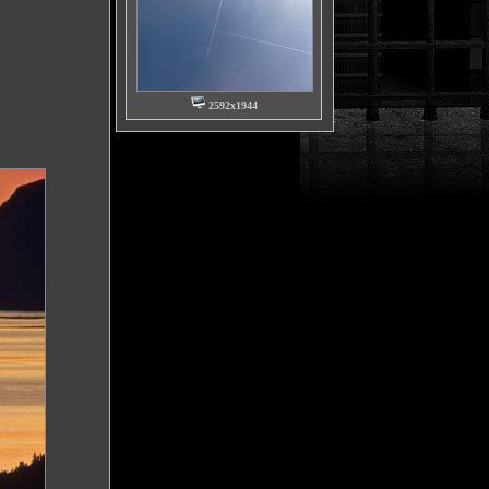
2592x1944