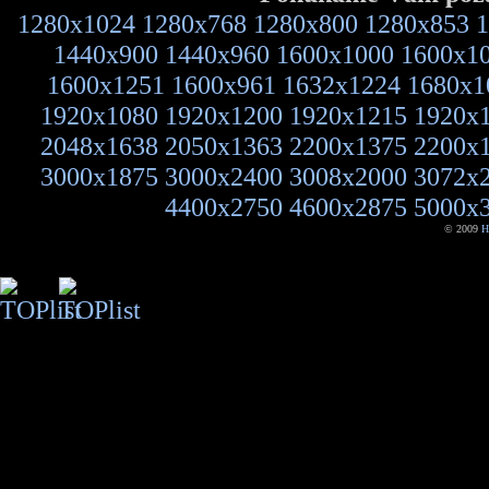
1280x1024
1280x768
1280x800
1280x853
1
1440x900
1440x960
1600x1000
1600x1
1600x1251
1600x961
1632x1224
1680x1
1920x1080
1920x1200
1920x1215
1920x
2048x1638
2050x1363
2200x1375
2200x
3000x1875
3000x2400
3008x2000
3072x
4400x2750
4600x2875
5000x
© 2009
H