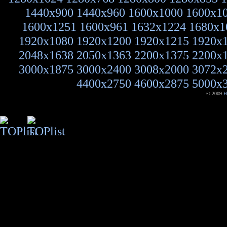
1440x900
1440x960
1600x1000
1600x1
1600x1251
1600x961
1632x1224
1680x1
1920x1080
1920x1200
1920x1215
1920x
2048x1638
2050x1363
2200x1375
2200x
3000x1875
3000x2400
3008x2000
3072x
4400x2750
4600x2875
5000x
© 2009
H