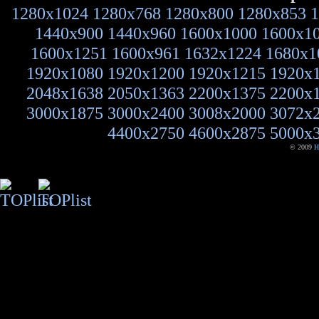
1280x1024
1280x768
1280x800
1280x853
1
1440x900
1440x960
1600x1000
1600x1
1600x1251
1600x961
1632x1224
1680x1
1920x1080
1920x1200
1920x1215
1920x
2048x1638
2050x1363
2200x1375
2200x
3000x1875
3000x2400
3008x2000
3072x
4400x2750
4600x2875
5000x
© 2009
H