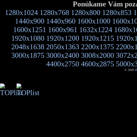
Ponúkame Vám pozad
1280x1024
1280x768
1280x800
1280x853
1
1440x900
1440x960
1600x1000
1600x1
1600x1251
1600x961
1632x1224
1680x1
1920x1080
1920x1200
1920x1215
1920x
2048x1638
2050x1363
2200x1375
2200x
3000x1875
3000x2400
3008x2000
3072x
4400x2750
4600x2875
5000x
© 2009
H