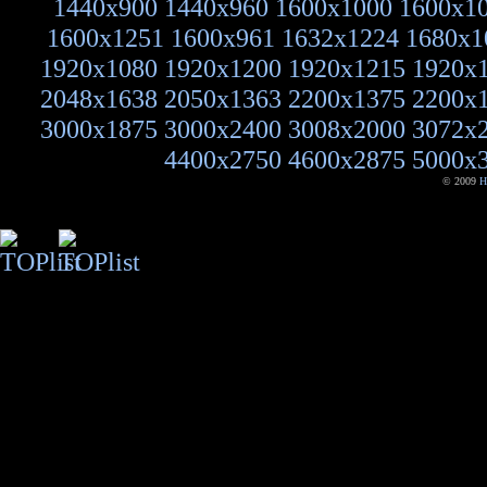
1440x900
1440x960
1600x1000
1600x1
1600x1251
1600x961
1632x1224
1680x1
1920x1080
1920x1200
1920x1215
1920x
2048x1638
2050x1363
2200x1375
2200x
3000x1875
3000x2400
3008x2000
3072x
4400x2750
4600x2875
5000x
© 2009
H