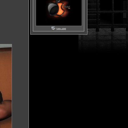
500x400