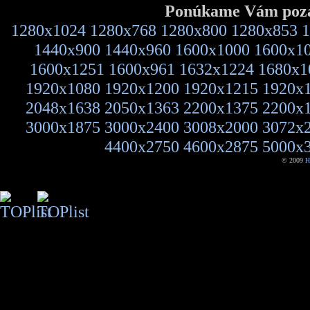
Ponúkame Vám pozad
1280x1024
1280x768
1280x800
1280x853
1
1440x900
1440x960
1600x1000
1600x1
1600x1251
1600x961
1632x1224
1680x1
1920x1080
1920x1200
1920x1215
1920x
2048x1638
2050x1363
2200x1375
2200x
3000x1875
3000x2400
3008x2000
3072x
4400x2750
4600x2875
5000x
© 2009
H