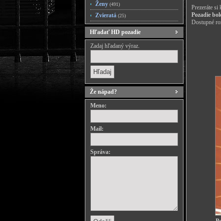
Ženy
(491)
Prezeráte si
Pozadie bol
Zvieratá
(25)
Dostupné roz
Hľadať HD pozadie
Zadaj hľadaný výraz.
Že nápad?
Meno:
Mail:
Správa: