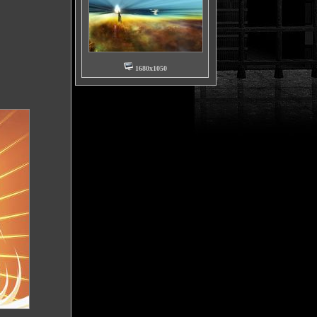
1680x1050