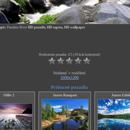
pis:
Paradise River
HD pozadie, HD tapeta, HD wallpaper
Hodnotenie pozadia: 4.5 (19 krát hodnotené)
Stiahnuť v rozlíšení
1600x1200
Príbuzné pozadia
Odliv 2
Jazero Rampart
Jazero Edit