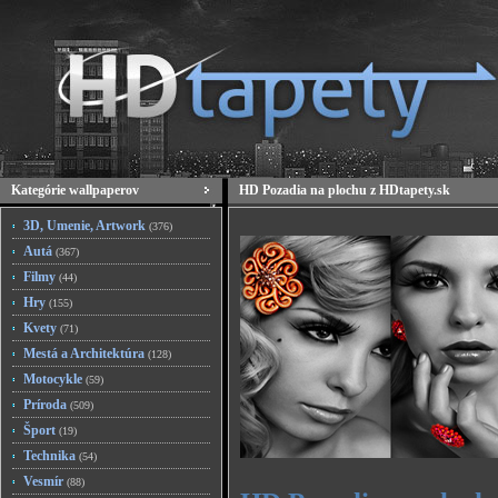
Kategórie wallpaperov
HD Pozadia na plochu z HDtapety.sk
3D, Umenie, Artwork
(376)
Autá
(367)
Filmy
(44)
Hry
(155)
Kvety
(71)
Mestá a Architektúra
(128)
Motocykle
(59)
Príroda
(509)
Šport
(19)
Technika
(54)
Vesmír
(88)