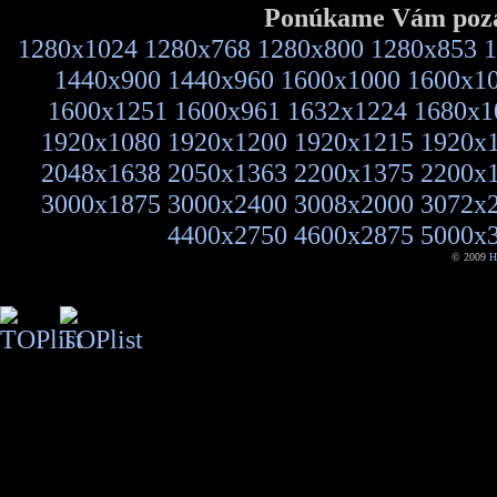
Ponúkame Vám pozad
1280x1024
1280x768
1280x800
1280x853
1
1440x900
1440x960
1600x1000
1600x1
1600x1251
1600x961
1632x1224
1680x1
1920x1080
1920x1200
1920x1215
1920x
2048x1638
2050x1363
2200x1375
2200x
3000x1875
3000x2400
3008x2000
3072x
4400x2750
4600x2875
5000x
© 2009
H