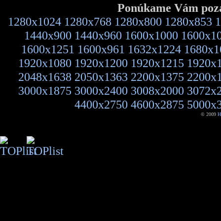
Ponúkame Vám pozad
1280x1024
1280x768
1280x800
1280x853
1
1440x900
1440x960
1600x1000
1600x1
1600x1251
1600x961
1632x1224
1680x1
1920x1080
1920x1200
1920x1215
1920x
2048x1638
2050x1363
2200x1375
2200x
3000x1875
3000x2400
3008x2000
3072x
4400x2750
4600x2875
5000x
© 2009
H