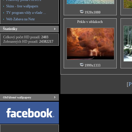
Skins - free wallpapers
1920x1080
TV program vždy a všade ...
Web Zabava na Nete
Peklo v oblakoch
Štatistiky
Celkový počet HD pozadí:
2403
Zobrazených HD pozadí:
24382217
1999x1333
[
P
Obľúbené wallpapery