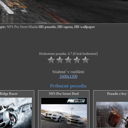
pis:
NFS Pro Street Mazda
HD pozadie, HD tapeta, HD wallpaper
Hodnotenie pozadia: 4.7 (6 krát hodnotené)
Stiahnuť v rozlíšení
1600x1200
Príbuzné pozadia
Ridge Racer
NFS Pro Street Duel
Pozadie z hry 