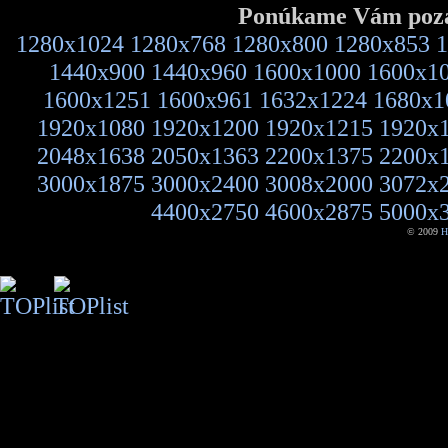
Ponúkame Vám pozad
1280x1024
1280x768
1280x800
1280x853
1
1440x900
1440x960
1600x1000
1600x1
1600x1251
1600x961
1632x1224
1680x1
1920x1080
1920x1200
1920x1215
1920x
2048x1638
2050x1363
2200x1375
2200x
3000x1875
3000x2400
3008x2000
3072x
4400x2750
4600x2875
5000x
© 2009
H