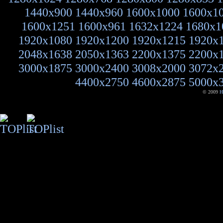
1440x900
1440x960
1600x1000
1600x1
1600x1251
1600x961
1632x1224
1680x1
1920x1080
1920x1200
1920x1215
1920x
2048x1638
2050x1363
2200x1375
2200x
3000x1875
3000x2400
3008x2000
3072x
4400x2750
4600x2875
5000x
© 2009
H