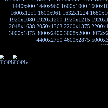
1440x900
1440x960
1600x1000
1600x1
1600x1251
1600x961
1632x1224
1680x1
1920x1080
1920x1200
1920x1215
1920x
2048x1638
2050x1363
2200x1375
2200x
3000x1875
3000x2400
3008x2000
3072x
4400x2750
4600x2875
5000x
© 2009
H