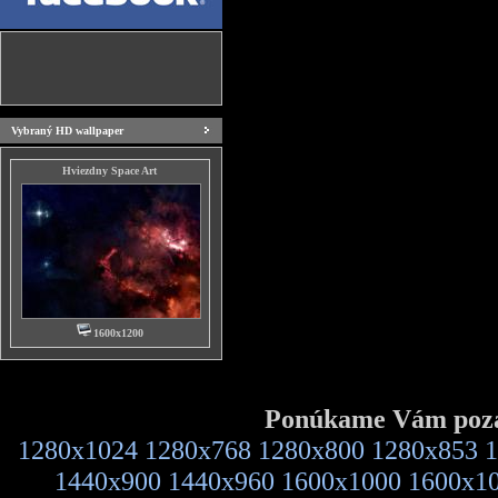
Vybraný HD wallpaper
Hviezdny Space Art
1600x1200
Ponúkame Vám pozad
1280x1024
1280x768
1280x800
1280x853
1
1440x900
1440x960
1600x1000
1600x1