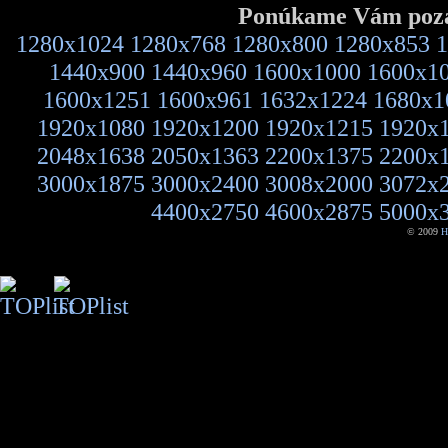
Ponúkame Vám pozad
1280x1024
1280x768
1280x800
1280x853
1
1440x900
1440x960
1600x1000
1600x1
1600x1251
1600x961
1632x1224
1680x1
1920x1080
1920x1200
1920x1215
1920x
2048x1638
2050x1363
2200x1375
2200x
3000x1875
3000x2400
3008x2000
3072x
4400x2750
4600x2875
5000x
© 2009
H