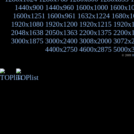
1440x900
1440x960
1600x1000
1600x1
1600x1251
1600x961
1632x1224
1680x1
1920x1080
1920x1200
1920x1215
1920x
2048x1638
2050x1363
2200x1375
2200x
3000x1875
3000x2400
3008x2000
3072x
4400x2750
4600x2875
5000x
© 2009
H