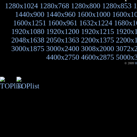
1280x1024
1280x768
1280x800
1280x853
1
1440x900
1440x960
1600x1000
1600x1
1600x1251
1600x961
1632x1224
1680x1
1920x1080
1920x1200
1920x1215
1920x
2048x1638
2050x1363
2200x1375
2200x
3000x1875
3000x2400
3008x2000
3072x
4400x2750
4600x2875
5000x
© 2009
H