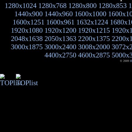
1280x1024
1280x768
1280x800
1280x853
1
1440x900
1440x960
1600x1000
1600x1
1600x1251
1600x961
1632x1224
1680x1
1920x1080
1920x1200
1920x1215
1920x
2048x1638
2050x1363
2200x1375
2200x
3000x1875
3000x2400
3008x2000
3072x
4400x2750
4600x2875
5000x
© 2009
H