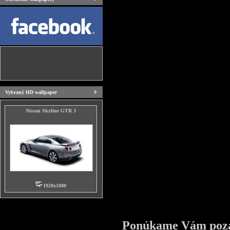
Vybraný HD wallpaper
Nissan Skyline GTR 3
1920x1080
Ponúkame Vám pozad