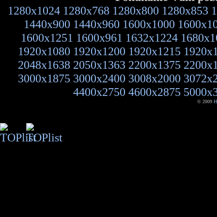
1280x1024
1280x768
1280x800
1280x853
1
1440x900
1440x960
1600x1000
1600x1
1600x1251
1600x961
1632x1224
1680x1
1920x1080
1920x1200
1920x1215
1920x
2048x1638
2050x1363
2200x1375
2200x
3000x1875
3000x2400
3008x2000
3072x
4400x2750
4600x2875
5000x
© 2009
H