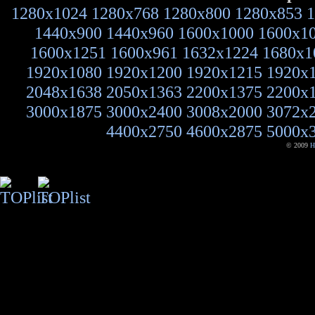
1280x1024
1280x768
1280x800
1280x853
1
1440x900
1440x960
1600x1000
1600x1
1600x1251
1600x961
1632x1224
1680x1
1920x1080
1920x1200
1920x1215
1920x
2048x1638
2050x1363
2200x1375
2200x
3000x1875
3000x2400
3008x2000
3072x
4400x2750
4600x2875
5000x
© 2009
H