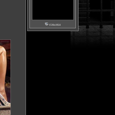
1536x1024