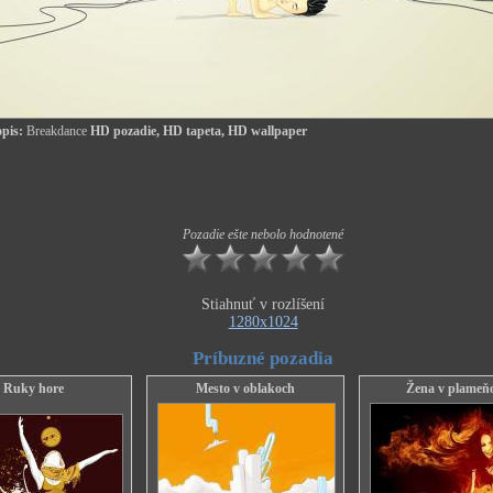
pis:
Breakdance
HD pozadie, HD tapeta, HD wallpaper
Pozadie ešte nebolo hodnotené
Stiahnuť v rozlíšení
1280x1024
Príbuzné pozadia
Ruky hore
Mesto v oblakoch
Žena v plameň