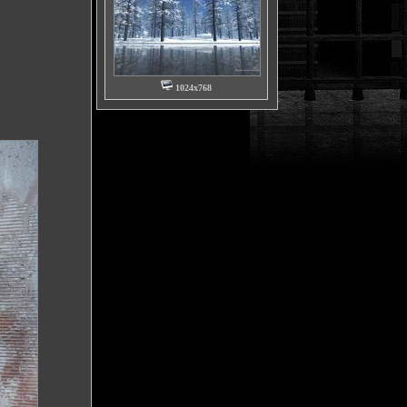
1024x768